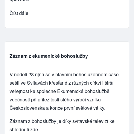
Číst dále
Záznam z ekumenické bohoslužby
V neděli 28.října se v hlavním bohoslužebném čase
sešli ve Svitavách křesťané z různých církví i širší
veřejnost ke společné Ekumenické bohoslužbě
vděčnosti při příležitosti stého výročí vzniku
Československa a konce první světové války.
Záznam z bohoslužby je díky svitavské televizi ke
shlédnutí
zde