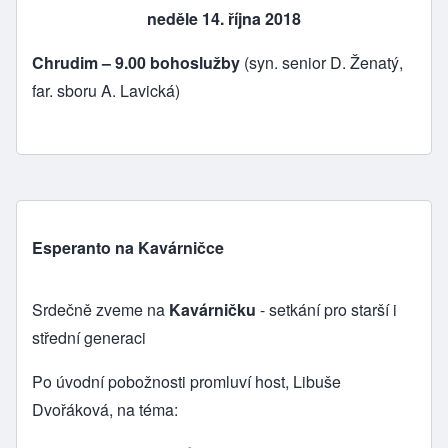
neděle 14. října 2018
Chrudim – 9.00 bohoslužby
(syn. senior D. Ženatý,
far. sboru A. Lavická)
Esperanto na Kavárničce
Srdečně zveme na
Kavárničku
- setkání pro starší i
střední generaci
Po úvodní pobožnosti promluví host, Libuše
Dvořáková, na téma: