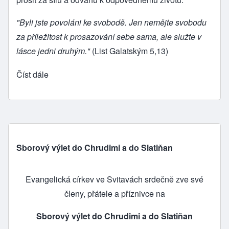
"Byli jste povoláni ke svobodě. Jen nemějte svobodu
za příležitost k prosazování sebe sama, ale služte v
lásce jedni druhým."
(List Galatským 5,13)
Číst dále
Sborový výlet do Chrudimi a do Slatiňan
Evangelická církev ve Svitavách srdečně zve své
členy, přátele a příznivce na
Sborový výlet do Chrudimi a do Slatiňan