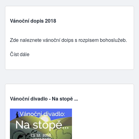
Vánoční dopis 2018
Zde
naleznete vánoční doips s
rozpisem bohoslužeb
.
Číst dále
Vánoční divadlo - Na stopě ...