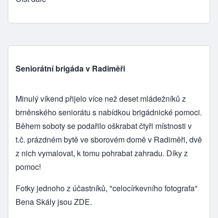
Seniorátní brigáda v Radiměři
Minulý víkend přijelo více než deset mládežníků z
brněnského seniorátu s nabídkou brigádnické pomoci.
Během soboty se podařilo oškrabat čtyři místnosti v
t.č. prázdném bytě ve sborovém domě v Radiměři, dvě
z nich vymalovat, k tomu pohrabat zahradu. Díky z
pomoc!
Fotky jednoho z účastníků, "celocírkevního fotografa"
Bena Skály jsou
ZDE
.