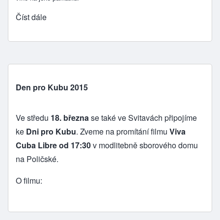
Číst dále
Den pro Kubu 2015
Ve středu
18. března
se také ve Svitavách připojíme
ke
Dni pro Kubu
. Zveme na promítání filmu
Viva
Cuba Libre
od 17:30
v modlitebně sborového domu
na Poličské.
O filmu: