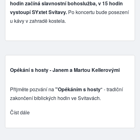
hodin začíná slavnostní bohoslužba, v 15 hodin
vystoupí SYxtet Svitavy.
Po koncertu bude posezení
u kávy v zahradě kostela.
Opékání s hosty - Janem a Martou Kellerovými
Přijměte pozvání na
"Opékáním s hosty
" - tradiční
zakončení biblických hodin ve Svitavách.
Číst dále